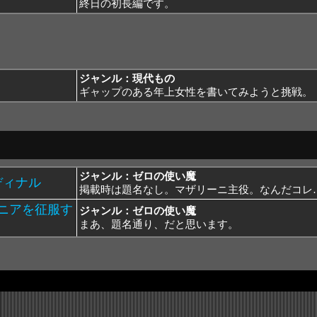
終日の初長編です。
ジャンル：現代もの
ギャップのある年上女性を書いてみようと挑戦。
ジャンル：ゼロの使い魔
ディナル
掲載時は題名なし。マザリーニ主役。なんだコレ
ニアを征服す
ジャンル：ゼロの使い魔
まあ、題名通り、だと思います。