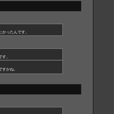
たかったんです。
です。
ですかね。