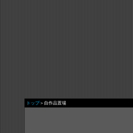
トップ
＞自作品置場