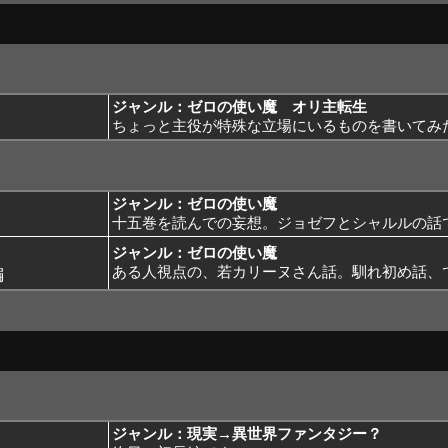
ジャンル：ゼロの使い魔 オリ主転生
ちょっと主役が特殊な立場にいるものを書いてみ
ジャンル：ゼロの使い魔
十五巻を読んでの妄想。ジョゼフとシャルルの話
ジャンル：ゼロの使い魔
編
ある人視点の、若カリーヌさん話。馴れ初め話、
ジャンル：現実→異世界ファンタジー？