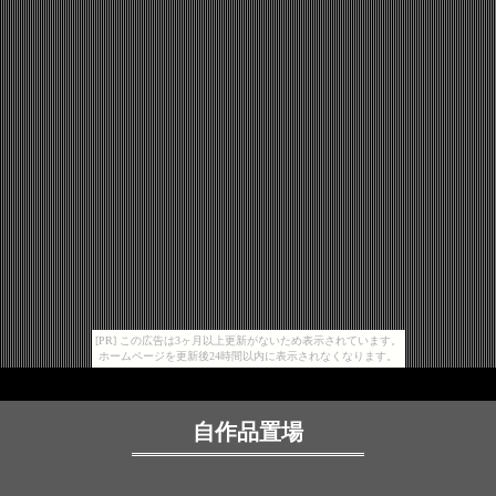
[PR] この広告は3ヶ月以上更新がないため表示されています。
ホームページを更新後24時間以内に表示されなくなります。
自作品置場