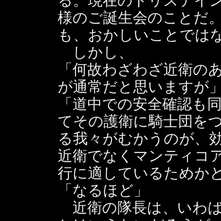
る。現在のトリステイ
様のご誕生会のことだ
も、おかしいことでは
しかし、
「何故わざわざ近衛の
が通常だと思いますが
「道中での安全確認も
てその護衛に騎士団を
る我々がむかうのが、
近衛でなくマンティコ
行に適しているためか
「なるほど」
近衛の隊長は、いわば