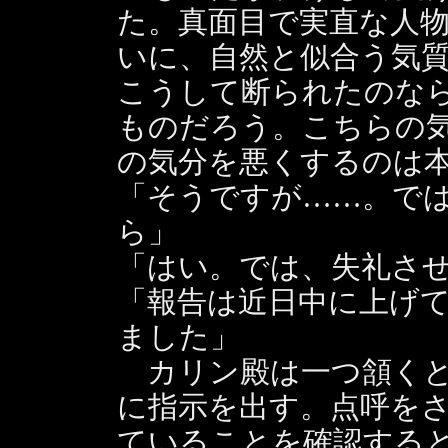
た。真面目で実直な人
いに、自然と似合う気
こうして断られたのな
ものだろう。こちらの
の気分を悪くするのは
「そうですが……。で
ら」
「はい。では、失礼さ
「報告は近日中に上げ
ました」
カリン殿は一つ頷くと
に指示を出す。点呼を
ていることを確認する