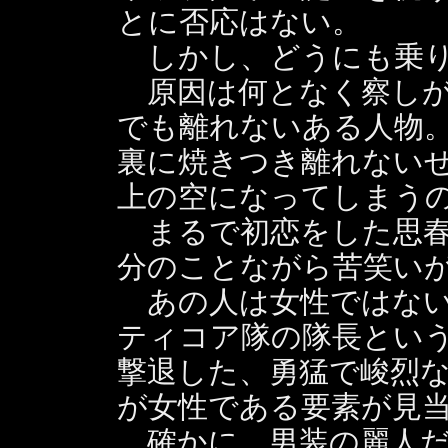
とに否応はない。
しかし、どうにも乗り
原因は何となく察しが
でも離れないある人物
裏に焼きつき離れない
上の空になってしまう
まるで初恋をした思春
分のことながら苦笑い
あの人は女性ではない
ティコア隊の隊長とい
撃退した、勇猛で峻烈
が女性である要素が見
確かに、男装の麗人だ