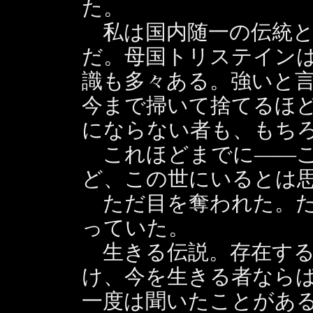
た。
私は国内随一の伝統と
だ。母国トリステイン
識も多々ある。強いと
今まで掃いて捨てるほ
にならない者も、もち
これほどまでに――こ
ど、この世にいるとは
ただ目を奪われた。た
っていた。
生きる伝説。存在する
け、今を生きる者なら
一度は聞いたことがあ