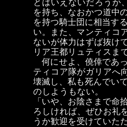
とはいえないだろうが
を持ち、なおかつ道中
を持つ騎士団に相当す
い。また、マンティコ
ないが体力はずば抜け
リア王都リュティスま
何にせよ、僥倖であっ
ティコア隊がガリアへ
壊滅し、私も死んでい
のしようもない。
「いや、お陰さまで命
ろしければ、ぜひお礼
うか歓迎を受けていた