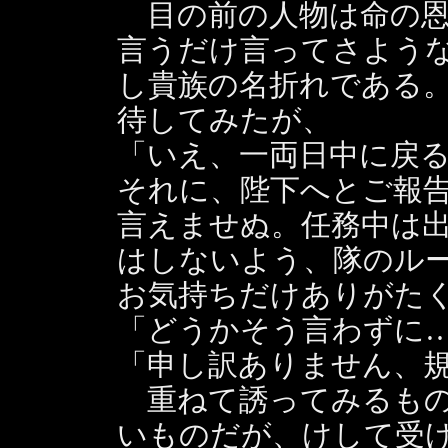
目の前の人物は命の恩
言うだけ言ってさよう
し貴族の名折れである
待してみたが、
「いえ、一両日中に戻
それに、陛下へとご報
言えませぬ。任務中は
はしないよう、隊のル
お気持ちだけありがた
「どうかそう言わずに
「申し訳ありません、
重ねて誘ってみるもの
いものだが、けして受