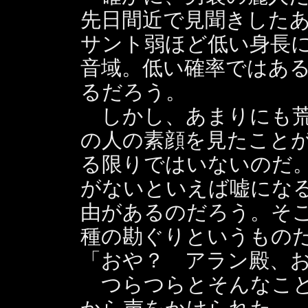
先日間近で見聞きした
サント弱ほど低い身長
音域。低い確率ではあ
るだろう。
しかし、あまりにも荒
の人の素顔を見たこと
る限りではいないのだ
がないといえば嘘にな
由があるのだろう。そ
種の勘ぐりというもの
「おや？ アラン殿、
つらつらとそんなこと