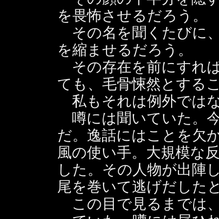
を畏怖させるだろう。
その名を聞くたびに、
を縮ませるだろう。
その存在を前にすれば
ても、毛骨悚然とする
私もそれは例外ではな
噂には聞いていた。今
だ。逸話にはことを欠
風の使い手。大規模な
した。その人物が出陣
尾を巻いて逃げだした
この目で見るまでは、