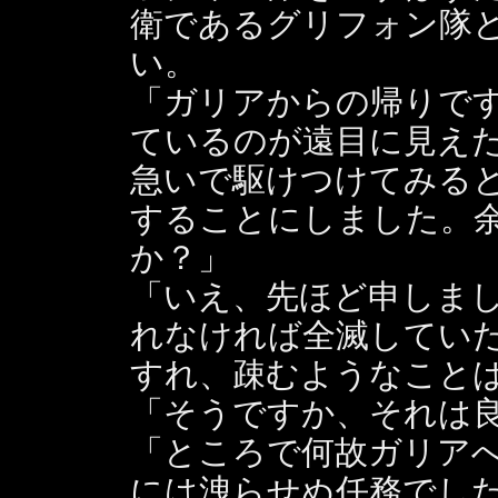
衛であるグリフォン隊
い。
「ガリアからの帰りで
ているのが遠目に見え
急いで駆けつけてみる
することにしました。
か？」
「いえ、先ほど申しま
れなければ全滅してい
すれ、疎むようなこと
「そうですか、それは
「ところで何故ガリア
には洩らせぬ任務でし