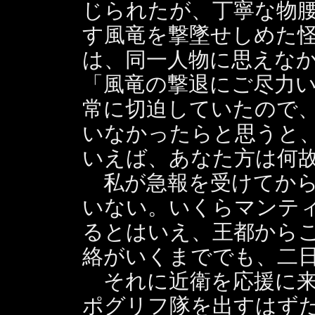
じられたが、丁寧な物
す風竜を撃墜せしめた
は、同一人物に思えな
「風竜の撃退にご尽力
常に切迫していたので
いなかったらと思うと
いえば、あなた方は何
私が急報を受けてから
いない。いくらマンテ
るとはいえ、王都から
絡がいくまででも、二
それに近衛を応援に来
ポグリフ隊を出すはず