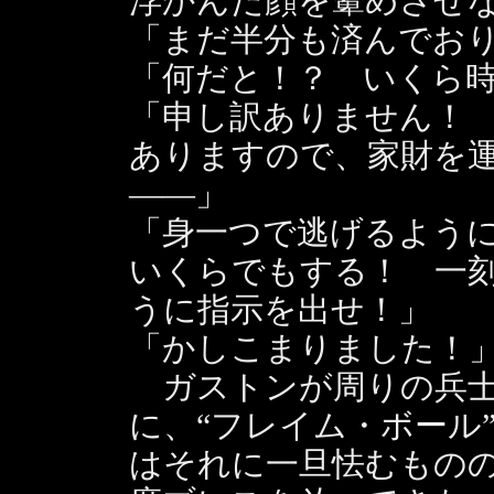
浮かんだ顔を顰めさせ
「まだ半分も済んでお
「何だと！？ いくら
「申し訳ありません！
ありますので、家財を
――」
「身一つで逃げるよう
いくらでもする！ 一
うに指示を出せ！」
「かしこまりました！
ガストンが周りの兵士
に、“フレイム・ボール
はそれに一旦怯むもの