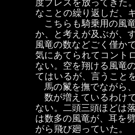
度ブレスを放ってきた
なことの繰り返しだ、
こちらも騎乗用の風竜
か、と考えが及ぶが、
風竜の数などごく僅か
気にあてられてコント
ない。空を翔ける風竜
てはいるが、言うこと
馬の鬣を撫でながら、
数が増えているわけで
ない。二頭三頭ほどは
は数多の風竜が、耳を
がら飛び廻っていた。