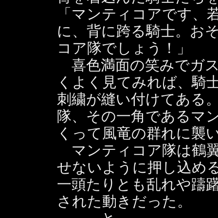
「マンティコアです、
に、背に跨る騎士。お
コア隊でしょう！」
喜色満面の笑みでガス
くよく見てみれば、騎
刺繍が縫い付けてある
隊、その一角であるマ
くって風竜の群れに襲
マンティコア隊は鶴翼
せないように押し込め
一頭たりとも乱れや躊
された動きだった。