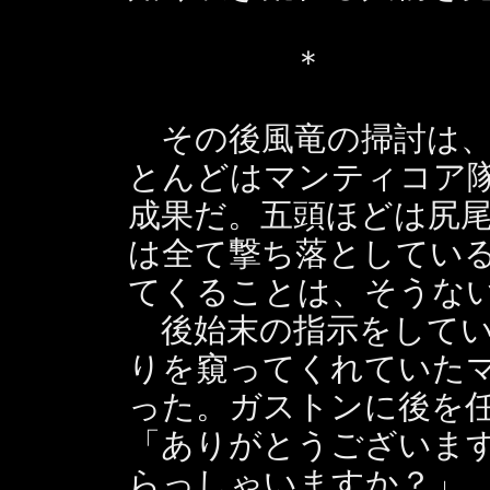
＊
その後風竜の掃討は、
とんどはマンティコア
成果だ。五頭ほどは尻
は全て撃ち落としてい
てくることは、そうな
後始末の指示をしてい
りを窺ってくれていた
った。ガストンに後を
「ありがとうございま
らっしゃいますか？」