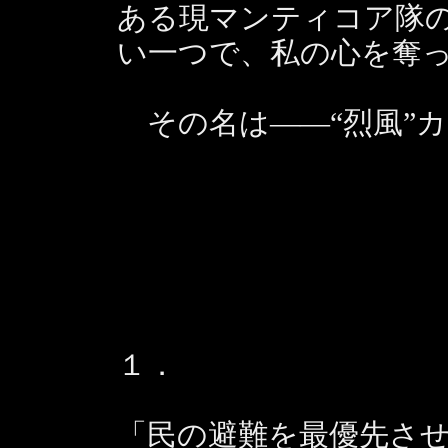
ある現マンティコア隊
い一つで、私の心を奪
その名は――“烈風”
１．
「民の避難を最優先さ