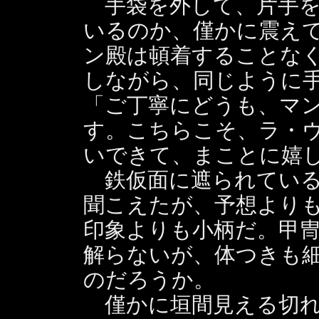
手袋を外して、片手を
いるのか、僅かに震え
ン殿は頓着することな
しながら、同じように
「ご丁寧にどうも、マ
す。こちらこそ、ラ・
いできて、まことに嬉
鉄仮面に遮られている
聞こえたが、予想より
印象よりも小柄だ。甲
解らないが、体つきも
のだろうか。
僅かに垣間見える切れ