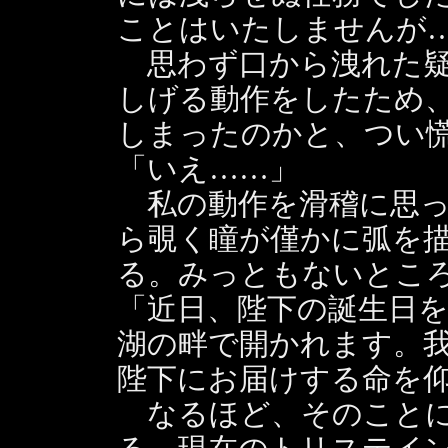
ことはいたしませんが
思わず口から洩れた疑
しげる動作をしたため
しまったのかと、つい
「いえ……」
私の動作を滑稽に思っ
ら覗く瞳が僅かに弧を
る。みっともないとこ
「近日、陛下の誕生日
湖の畔で開かれます。
陛下にお届けする命を
なるほど、そのことに